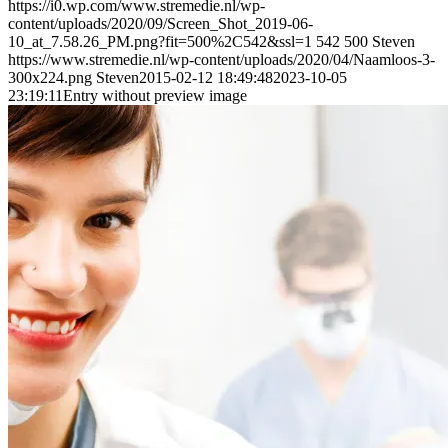
https://i0.wp.com/www.stremedie.nl/wp-
content/uploads/2020/09/Screen_Shot_2019-06-
10_at_7.58.26_PM.png?fit=500%2C542&ssl=1
542
500
Steven
https://www.stremedie.nl/wp-content/uploads/2020/04/Naamloos-3-
300x224.png
Steven
2015-02-12 18:49:48
2023-10-05
23:19:11
Entry without preview image