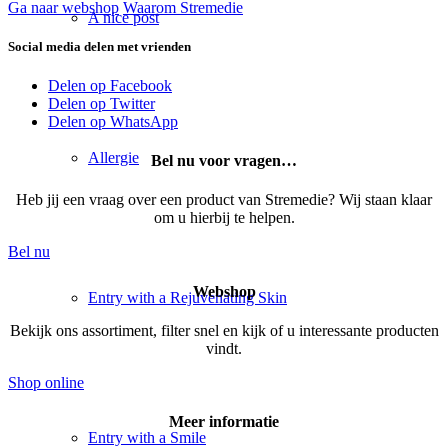
Ga naar webshop
Waarom Stremedie
A nice post
Social media delen met vrienden
Delen op Facebook
Delen op Twitter
Delen op WhatsApp
Allergie
Bel nu voor vragen…
Heb jij een vraag over een product van Stremedie? Wij staan klaar
om u hierbij te helpen.
Bel nu
Webshop
Entry with a Rejuvenating Skin
Bekijk ons assortiment, filter snel en kijk of u interessante producten
vindt.
Shop online
Meer informatie
Entry with a Smile