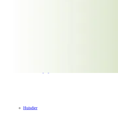
Haar & Baard
Huidverzorging
Huisdier