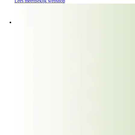
Lees meer
Bekijk webshop
Winkel
Accessoires
Afslanken