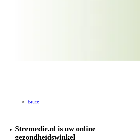
Assortiment
Baby & Mama
Brace
Stremedie.nl is uw online
gezondheidswinkel