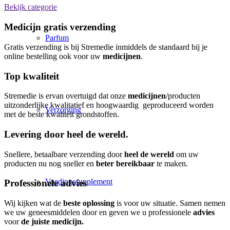
Bekijk categorie
Medicijn gratis verzending
Parfum
Gratis verzending is bij Stremedie inmiddels de standaard bij je
online bestelling ook voor uw
medicijnen
.
Top kwaliteit
Stremedie is ervan overtuigd dat onze
medicijnen
/producten
uitzonderlijke kwalitatief en hoogwaardig geproduceerd worden
Verzorging
met de beste kwaliteit grondstoffen.
Levering door heel de wereld.
Snellere, betaalbare verzending door
heel de wereld
om uw
producten nu nog sneller en
beter bereikbaar
te maken.
Voedingssupplement
Professionele advies
Wij kijken wat de
beste
oplossing
is voor uw situatie. Samen nemen
we uw geneesmiddelen door en geven we u professionele
advies
voor
de juiste medicijn.