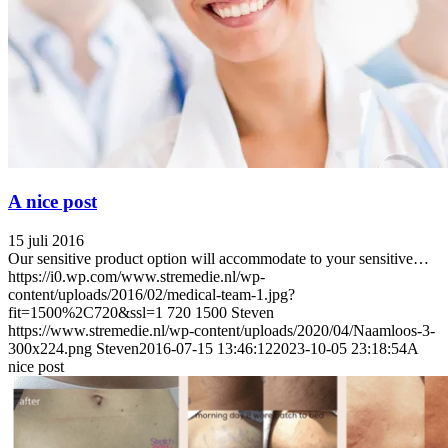
A nice post
15 juli 2016
Our sensitive product option will accommodate to your sensitive…
https://i0.wp.com/www.stremedie.nl/wp-
content/uploads/2016/02/medical-team-1.jpg?
fit=1500%2C720&ssl=1
720
1500
Steven
https://www.stremedie.nl/wp-content/uploads/2020/04/Naamloos-3-
300x224.png
Steven
2016-07-15 13:46:12
2023-10-05 23:18:54
A
nice post