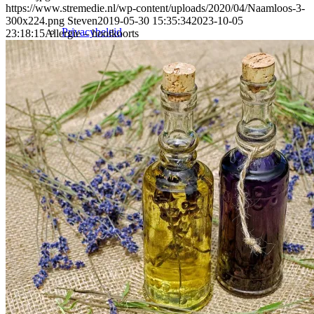
https://www.stremedie.nl/wp-content/uploads/2020/04/Naamloos-3-
300x224.png
Steven
2019-05-30 15:35:34
2023-10-05
Privacybeleid
23:18:15
Allergie – hooikoorts
Mijn account
Inloggen / registreren link naar pagina